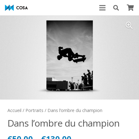
Accueil
/
Portraits
/ Dans l’ombre du champion
Dans l’ombre du champion
€
50,00
–
€
130,00